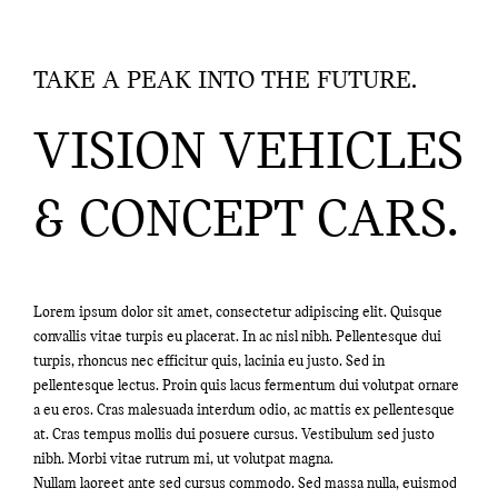
TAKE A PEAK INTO THE FUTURE.
VISION VEHICLES
& CONCEPT CARS.
Lorem ipsum dolor sit amet, consectetur adipiscing elit. Quisque
convallis vitae turpis eu placerat. In ac nisl nibh. Pellentesque dui
turpis, rhoncus nec efficitur quis, lacinia eu justo. Sed in
pellentesque lectus. Proin quis lacus fermentum dui volutpat ornare
a eu eros. Cras malesuada interdum odio, ac mattis ex pellentesque
at. Cras tempus mollis dui posuere cursus. Vestibulum sed justo
nibh. Morbi vitae rutrum mi, ut volutpat magna.
Nullam laoreet ante sed cursus commodo. Sed massa nulla, euismod